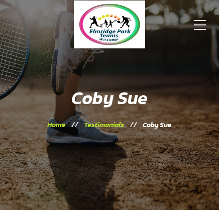
Coby Sue
Home
Testimonials
Coby Sue